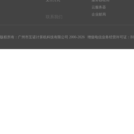
支付方式
服务器租用
云服务器
企业邮局
联系我们
版权所有：广州市互诺计算机科技有限公司 2000-
2026
增值电信业务经营许可证：B1-20