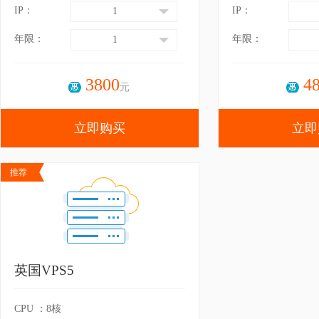
IP：
IP：
1
年限：
年限：
1
3800
4
元
立即购买
立即
推荐
英国VPS5
CPU ：8核