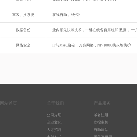
重装、换系统
在线自助，3分钟
数据备份
业内领先快照技术，一键在线备份系统和 数据， 十
网络安全
IP与MAC绑定，万兆网络，NP-10000防火墙防护
网站首页
关于我们
产品服务
公司介绍
域名注册
企业文化
虚拟主机
人才招聘
自助建站