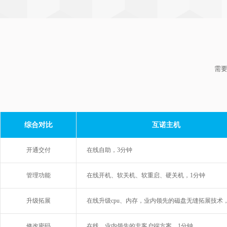
需要
综合对比
互诺主机
开通交付
在线自助，3分钟
管理功能
在线开机、软关机、软重启、硬关机，1分钟
升级拓展
在线升级cpu、内存，业内领先的磁盘无缝拓展技术
修改密码
在线，业内领先的非客户端方案，1分钟