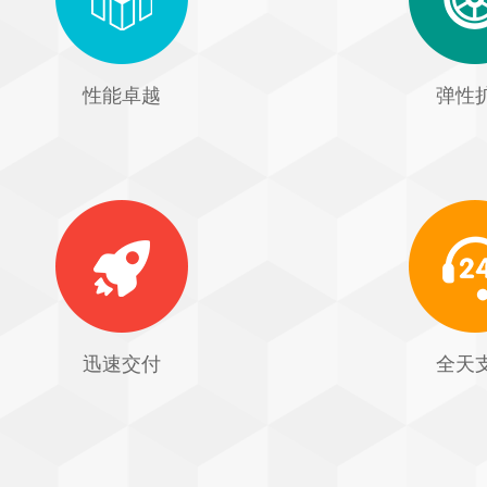
性能卓越
弹性
迅速交付
全天