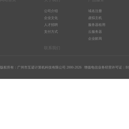
公司介绍
域名注册
企业文化
虚拟主机
人才招聘
服务器租用
支付方式
云服务器
企业邮局
联系我们
版权所有：广州市互诺计算机科技有限公司 2000-
2026
增值电信业务经营许可证：B1-20