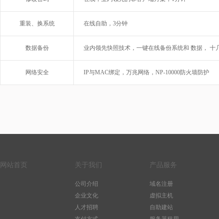
重装、换系统
在线自助，3分钟
数据备份
业内领先快照技术，一键在线备份系统和 数据， 十
网络安全
IP与MAC绑定，万兆网络，NP-10000防火墙防护
网站首页
关于我们
产品服务
公司介绍
域名注册
企业文化
虚拟主机
人才招聘
自助建站