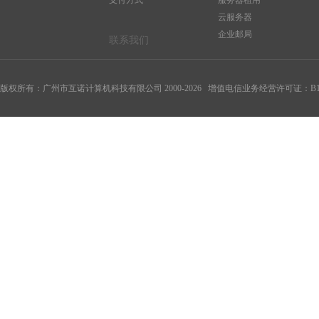
支付方式
服务器租用
云服务器
企业邮局
联系我们
版权所有：广州市互诺计算机科技有限公司 2000-
2026
增值电信业务经营许可证：B1-20