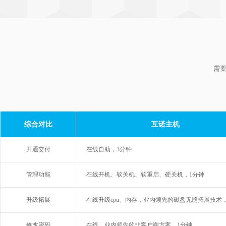
需要
综合对比
互诺主机
开通交付
在线自助，3分钟
管理功能
在线开机、软关机、软重启、硬关机，1分钟
升级拓展
在线升级cpu、内存，业内领先的磁盘无缝拓展技术
修改密码
在线，业内领先的非客户端方案，1分钟