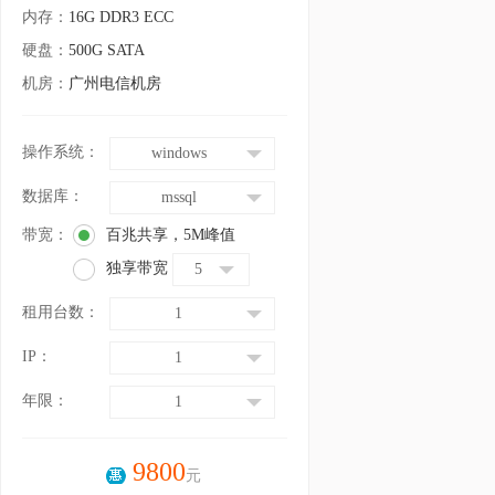
内存：
16G DDR3 ECC
硬盘：
500G SATA
机房：
广州电信机房
操作系统：
windows
数据库：
mssql
带宽：
百兆共享，
5
M峰值
独享带宽
5
租用台数：
1
IP：
1
年限：
1
9800
元