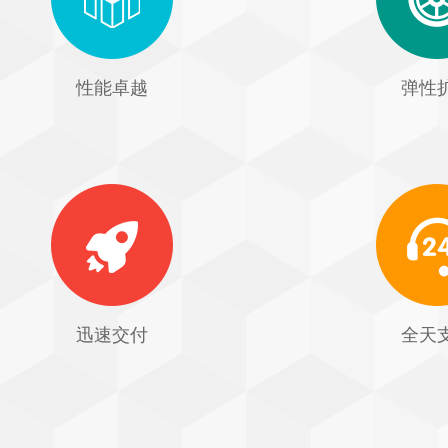
性能卓越
弹性
迅速交付
全天