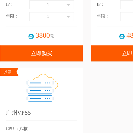
IP：
IP：
1
年限：
年限：
1
3800
4
元
立即购买
立即
推荐
广州VPS5
CPU ：八核